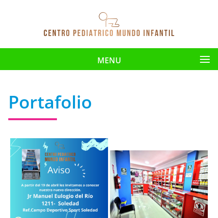
MENU
Portafolio