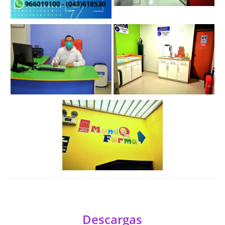
USO DE AEROCAMARA
DIARREA AGUDA
Descargas