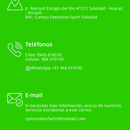
Jr. Manuel Eulogio del Rio #1211 Soledad - Huaraz
- Ancash
Ref.: Campo Deportivo Sport Soledad
Teléfonos
Citas: (043) 618530
Celular: 966 019100
WhatsApp +51 966 019100
E-mail
Si necesitas mas información, acerca de nuestros
servicios escribenos a este correo:
cpmundoinfantil@hotmail.com